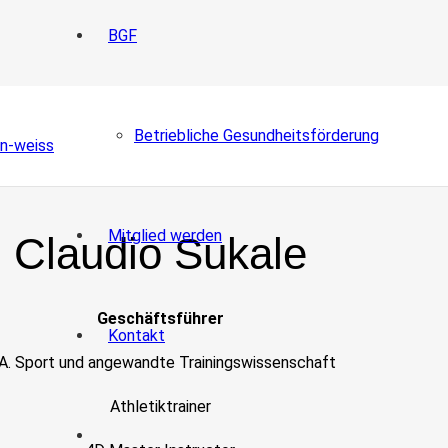
BGF
Betriebliche Gesundheitsförderung
Mitglied werden
Claudio Sukale
Geschäftsführer
Kontakt
A. Sport und angewandte Trainingswissenschaft
Athletiktrainer