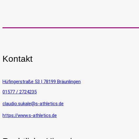
Kontakt
Hüfingerstraße 53 | 78199 Bräunlingen
01577 / 2724235
claudio.sukale@s-athletics.de
https://www.s-athletics.de